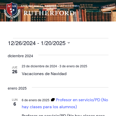
12/26/2024
 - 
1/20/2025
Seleccionar
fecha.
diciembre 2024
23 de diciembre de 2024
-
3 de enero de 2025
JUE
26
Vacaciones de Navidad
enero 2025
Profesor en servicio/PD (No
LUN
6 de enero de 2025
6
hay clases para los alumnos)
Profesor en servicio/PD (No hay clases para