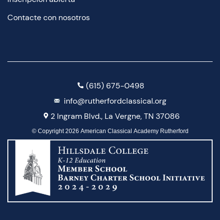
Contacte con nosotros
(615) 675-0498
info@rutherfordclassical.org
2 Ingram Blvd., La Vergne, TN 37086
© Copyright 2026 American Classical Academy Rutherford