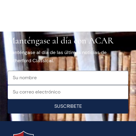
Manténgase al día con ACAR
Manténgase al día de las últimas noticias de
Rutherford Classical.
SUSCRIBETE