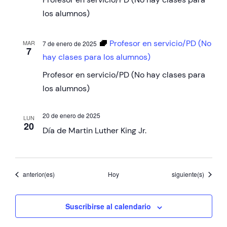
los alumnos)
Profesor en servicio/PD (No
MAR
7 de enero de 2025
7
hay clases para los alumnos)
Profesor en servicio/PD (No hay clases para
los alumnos)
20 de enero de 2025
LUN
20
Día de Martin Luther King Jr.
Eventos
Eventos
anterior(es)
Hoy
siguiente(s)
Suscribirse al calendario