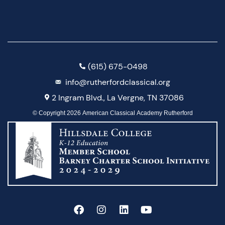
(615) 675-0498
info@rutherfordclassical.org
2 Ingram Blvd., La Vergne, TN 37086
© Copyright 2026 American Classical Academy Rutherford