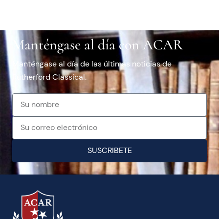
Manténgase al día con ACAR
Manténgase al día de las últimas noticias de
Rutherford Classical.
SUSCRIBETE