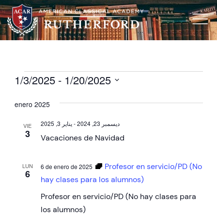
1/3/2025
 - 
1/20/2025
Seleccionar
fecha.
enero 2025
يناير 3, 2025
-
ديسمبر 23, 2024
VIE
3
Vacaciones de Navidad
Profesor en servicio/PD (No
LUN
6 de enero de 2025
6
hay clases para los alumnos)
Profesor en servicio/PD (No hay clases para
los alumnos)