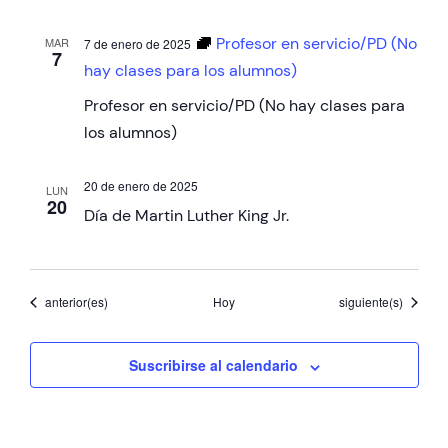
Profesor en servicio/PD (No
MAR
7 de enero de 2025
7
hay clases para los alumnos)
Profesor en servicio/PD (No hay clases para
los alumnos)
20 de enero de 2025
LUN
20
Día de Martin Luther King Jr.
Eventos
Eventos
anterior(es)
Hoy
siguiente(s)
Suscribirse al calendario