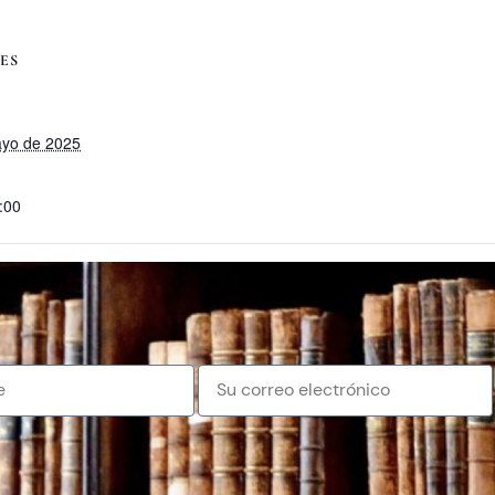
ES
ayo de 2025
:00
Profesor en servicio/