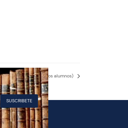
PD (No hay clases para los alumnos)
SUSCRIBETE