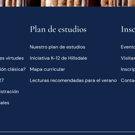
Plan de estudios
Ins
Nuestro plan de estudios
Evento
es virtudes
Iniciativa K-12 de Hillsdale
Visita
ión clásica?
Mapa curricular
Inscri
27
Lecturas recomendadas para el verano
Conta
stración
nales