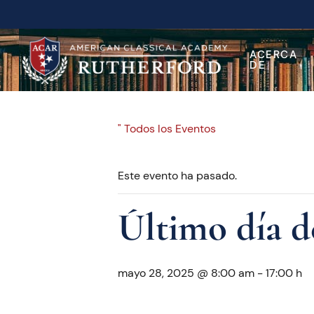
ACERCA
DE
" Todos los Eventos
Este evento ha pasado.
Último día d
mayo 28, 2025 @ 8:00 am
-
17:00 h