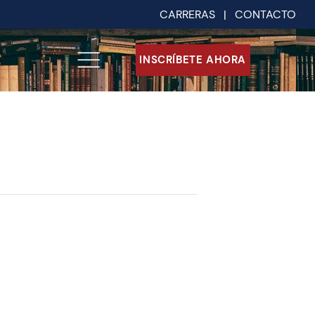
CARRERAS
|
CONTACTO
INSCRÍBETE AHORA