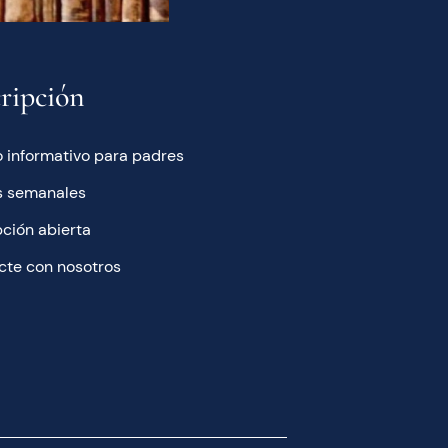
cripción
 informativo para padres
s semanales
pción abierta
cte con nosotros