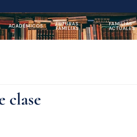
FUTURAS
FAMILIAS
ACADÉMICOS
FAMILIAS
ACTUALES
e clase