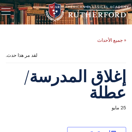
« جميع الأحداث
لقد مر هذا حدث.
إغلاق المدرسة/
عطلة
25 مايو