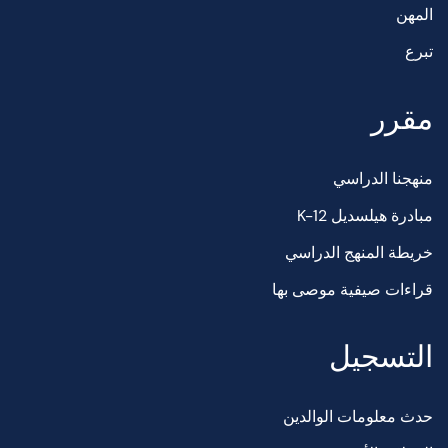
المهن
تبرع
مقرر
منهجنا الدراسي
مبادرة هيلسديل K-12
خريطة المنهج الدراسي
قراءات صيفية موصى بها
التسجيل
حدث معلومات الوالدين