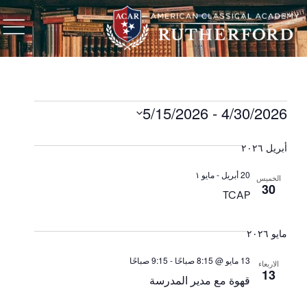
5/15/2026
 - 
4/30/2026
حدد
التاريخ.
أبريل ٢٠٢٦
20 أبريل
-
مايو ١
الخميس
30
TCAP
مايو ٢٠٢٦
13 مايو @ 8:15 صباحًا
-
9:15 صباحًا
الاربعاء
13
قهوة مع مدير المدرسة