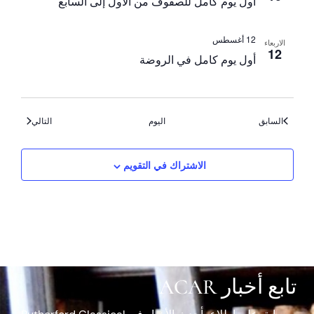
أول يوم كامل للصفوف من الأول إلى السابع
12 أغسطس
الاربعاء
12
أول يوم كامل في الروضة
الأحداث
الأحداث
السابق
اليوم
التالي
الاشتراك في التقويم
تابع أخبار ACAR