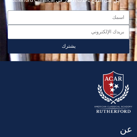
ابق على اطلاع بأحدث الأخبار في Rutherford Classical.
يشترك
عن