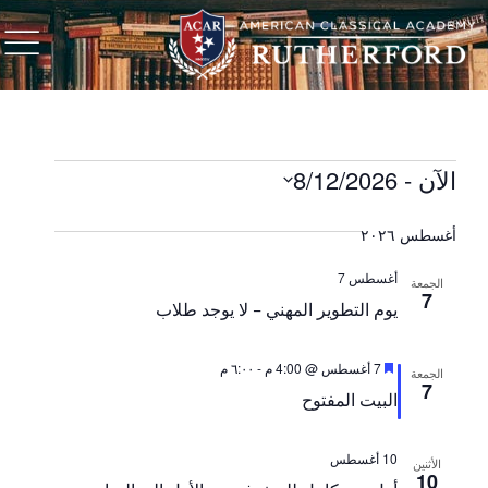
الآن
 - 
8/12/2026
حدد
التاريخ.
أغسطس ٢٠٢٦
أغسطس 7
الجمعة
7
يوم التطوير المهني - لا يوجد طلاب
مميز
7 أغسطس @ 4:00 م
-
٦:٠٠ م
الجمعة
7
البيت المفتوح
10 أغسطس
الأثنين
10