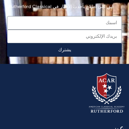
ابق على اطلاع بأحدث الأخبار في Rutherford Classical.
يشترك
عن