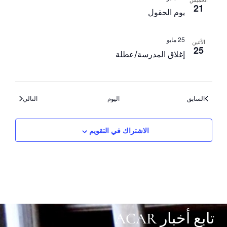
21
يوم الحقول
25 مايو
الأثنين
25
إغلاق المدرسة/عطلة
الأحداث
الأحداث
السابق
اليوم
التالي
الاشتراك في التقويم
تابع أخبار ACAR