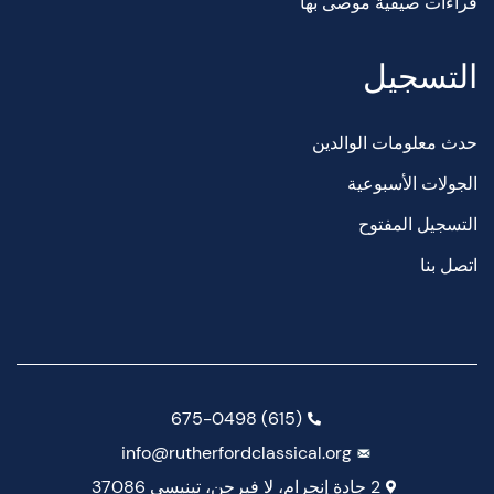
قراءات صيفية موصى بها
التسجيل
حدث معلومات الوالدين
الجولات الأسبوعية
التسجيل المفتوح
اتصل بنا
(615) 675-0498
info@rutherfordclassical.org
2 جادة إنجرام، لا فيرجن، تينيسي 37086