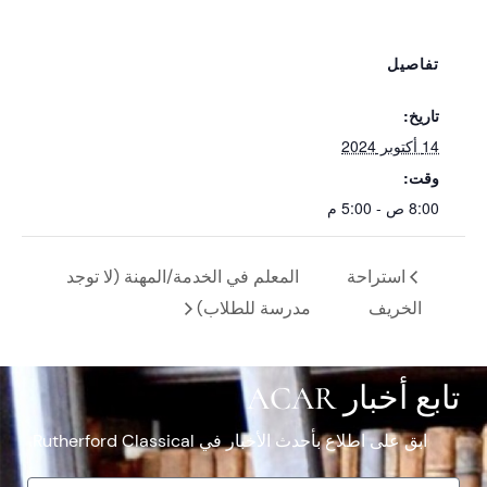
تفاصيل
تاريخ:
14 أكتوبر 2024
وقت:
8:00 ص - 5:00 م
استراحة
المعلم في الخدمة/المهنة (لا توجد
الخريف
مدرسة للطلاب)
تابع أخبار ACAR
ابق على اطلاع بأحدث الأخبار في Rutherford Classical.