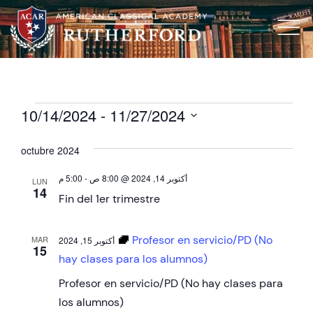
10/14/2024
 - 
11/27/2024
Seleccionar
fecha.
octubre 2024
5:00 م
-
أكتوبر 14, 2024 @ 8:00 ص
LUN
14
Fin del 1er trimestre
Profesor en servicio/PD (No
MAR
أكتوبر 15, 2024
15
hay clases para los alumnos)
Profesor en servicio/PD (No hay clases para
los alumnos)