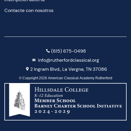
Contacte con nosotros
(615) 675-0498
info@rutherfordclassical.org
2 Ingram Blvd., La Vergne, TN 37086
© Copyright 2026 American Classical Academy Rutherford