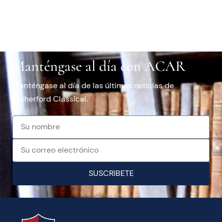
Manténgase al día con ACAR
Manténgase al día de las últimas noticias de
Rutherford Classical.
SUSCRIBETE