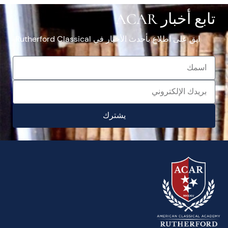
تابع أخبار ACAR
ابق على اطلاع بأحدث الأخبار في Rutherford Classical.
يشترك