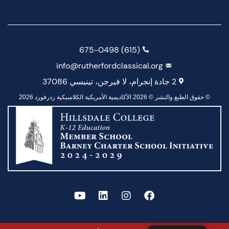
(615) 675-0498
info@rutherfordclassical.org
2 جادة إنجرام، لا فيرجن، تينيسي 37086
© حقوق الطبع والنشر © 2026 الأكاديمية الأمريكية الكلاسيكية رذرفورد 2026